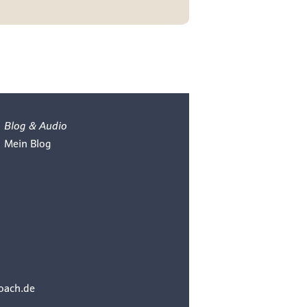
Blog & Audio
Mein Blog
oach.de