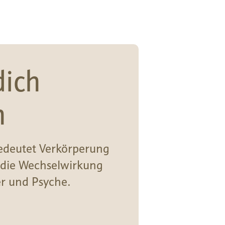
dich
n
deutet Verkörperung
 die Wechselwirkung
r und Psyche.