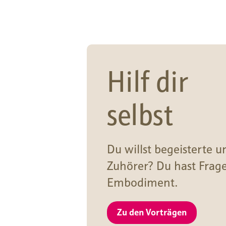
Hilf dir
selbst
Du willst begeisterte u
Zuhörer? Du hast Frag
Embodiment.
Zu den Vorträgen