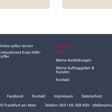
Online selber lernen
Über mich
Embodiment Erste Hilfe-
Steffi
Koffer
Meine Ausbildungen
Meine Auftraggeber &
Kunden
Kontakt
Facebook
Kontakt
Impressum
Datenschutz
20 Frankfurt am Main
Telefon: 069 / 66 368 469
-
stb@mainc