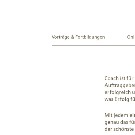
Vorträge & Fortbildungen
Onl
Coach ist für
Auftraggeber 
erfolgreich u
was Erfolg fü
Mit jedem e
genau das für
der schönste