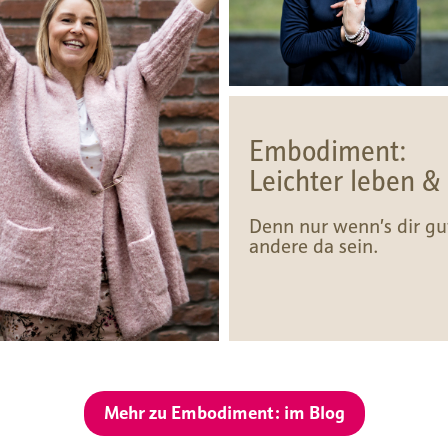
Embodiment:
Leichter leben 
Denn nur wenn’s dir gu
andere da sein.
Mehr zu Embodiment: im Blog