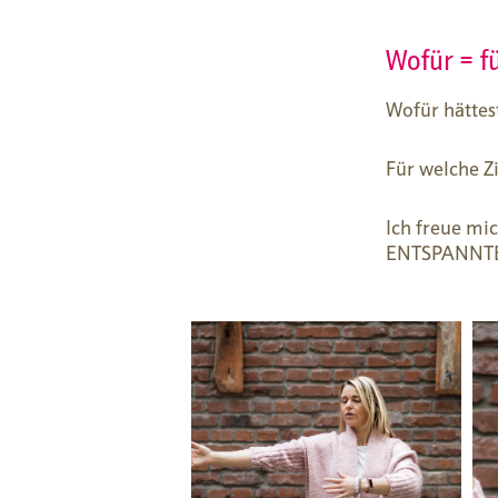
Wofür = fü
Wofür hättes
Für welche Zi
Ich freue mi
ENTSPANNTER